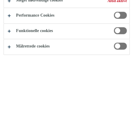
Meget nødvendige cookies
Altid aktive
Til tætning af revner
Performance Cookies
Overmalbar
Let at påføre
Funktionelle cookies
Målrettede cookies