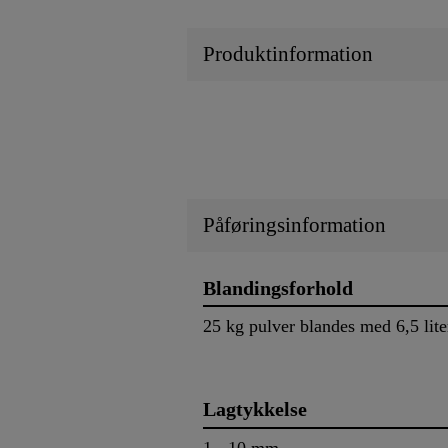
Produktinformation
Påføringsinformation
Blandingsforhold
25 kg pulver blandes med 6,5 lite
Lagtykkelse
1 - 10 mm