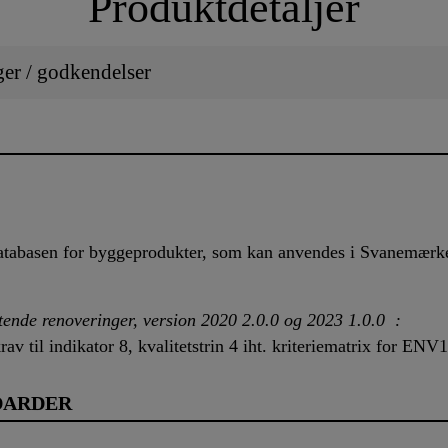
Produktdetaljer
ger / godkendelser
databasen for byggeprodukter, som kan anvendes i Svanemærk
nde renoveringer, version 2020 2.0.0 og 2023 1.0.0 :
av til indikator 8, kvalitetstrin 4 iht. kriteriematrix for ENV1
DARDER