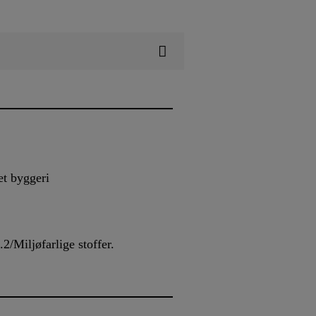
et byggeri
.2/Miljøfarlige stoffer.