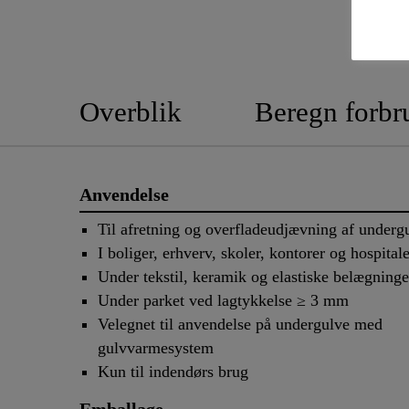
Overblik
Beregn forbr
Anvendelse
Til afretning og overfladeudjævning af underg
I boliger, erhverv, skoler, kontorer og hospital
Under tekstil, keramik og elastiske belægninge
Under parket ved lagtykkelse ≥ 3 mm
Velegnet til anvendelse på undergulve med
gulvvarmesystem
Kun til indendørs brug