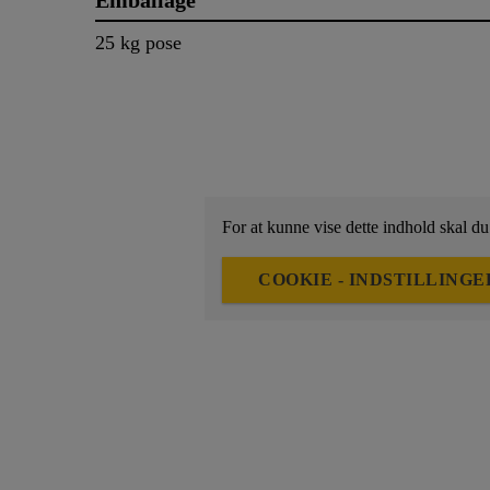
Emballage
25 kg pose
For at kunne vise dette indhold skal du
COOKIE - INDSTILLINGE