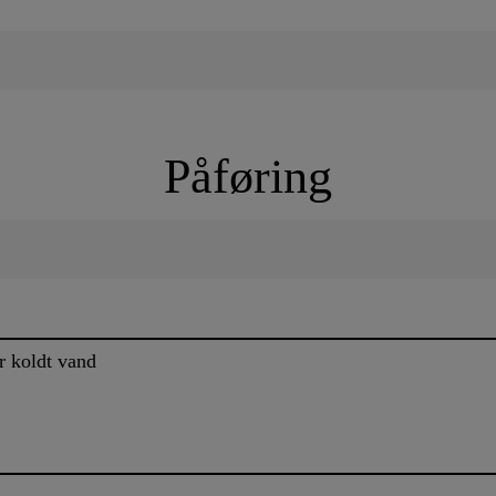
Påføring
r koldt vand