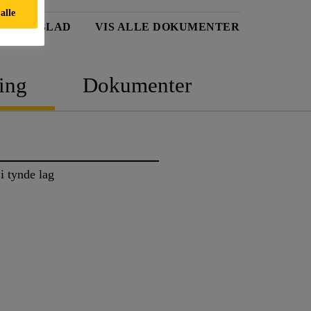
alle
TDATABLAD
VIS ALLE DOKUMENTER
ing
Dokumenter
i tynde lag