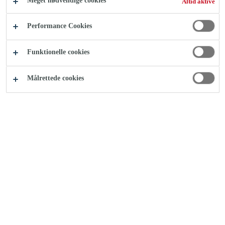
Meget nødvendige cookies
Altid aktive
Performance Cookies
Funktionelle cookies
Målrettede cookies
Casco® Express Lim